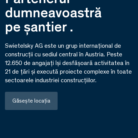
dumneavoastră
pe șantier .
Swietelsky AG este un grup internațional de
construcții cu sediul central în Austria. Peste
12.650 de angajați își desfășoară activitatea în
21 de țări și execută proiecte complexe în toate
sectoarele industriei construcțiilor.
Găsește locația