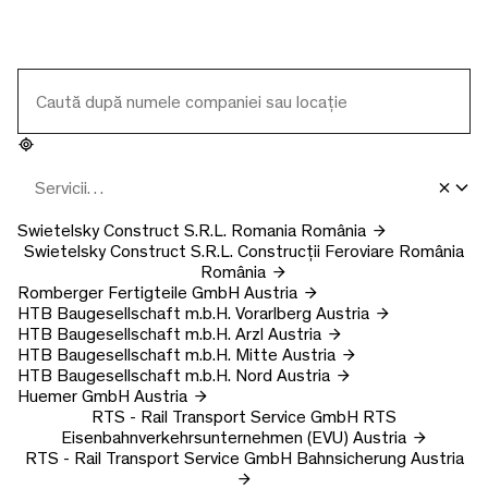
Swietelsky Construct S.R.L.
Romania
România
Swietelsky Construct S.R.L.
Construcții Feroviare România
România
Romberger Fertigteile GmbH
Austria
HTB Baugesellschaft m.b.H.
Vorarlberg
Austria
HTB Baugesellschaft m.b.H.
Arzl
Austria
HTB Baugesellschaft m.b.H.
Mitte
Austria
HTB Baugesellschaft m.b.H.
Nord
Austria
Huemer GmbH
Austria
RTS - Rail Transport Service GmbH
RTS
Eisenbahnverkehrsunternehmen (EVU)
Austria
RTS - Rail Transport Service GmbH
Bahnsicherung
Austria