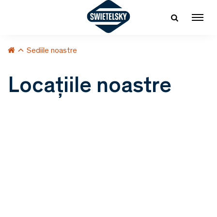
Sediile noastre
Locațiile noastre